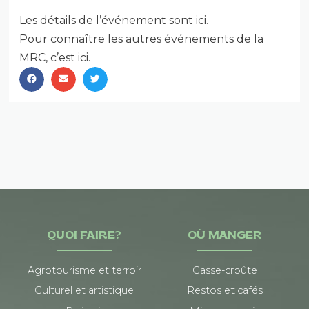
Les détails de l’événement sont ici
.
Pour connaître les autres événements de la
MRC, c’est ici.
QUOI FAIRE?
OÙ MANGER
Agrotourisme et terroir
Casse-croûte
Culturel et artistique
Restos et cafés