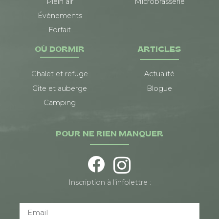
Plein air
Microbrasserie
Événements
Forfait
OÙ DORMIR
ARTICLES
Chalet et refuge
Actualité
Gîte et auberge
Blogue
Camping
POUR NE RIEN MANQUER
Inscription à l’infolettre :