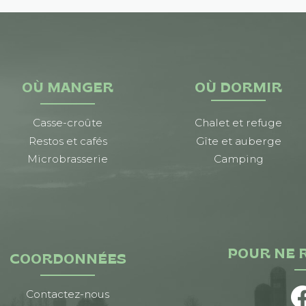
OÙ MANGER
OÙ DORMIR
Casse-croûte
Chalet et refuge
Restos et cafés
Gîte et auberge
Microbrasserie
Camping
POUR NE 
COORDONNÉES
Contactez-nous