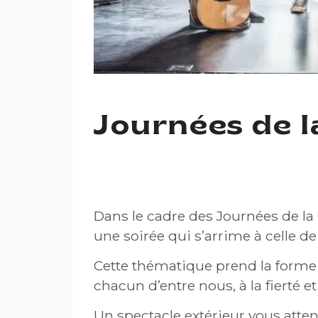
Journées de l
JOURNÉES DE LA CULT
Dans le cadre des Journées de la
une soirée qui s’arrime à celle d
Cette thématique prend la forme d
chacun d’entre nous, à la fierté et
Un spectacle extérieur vous atte