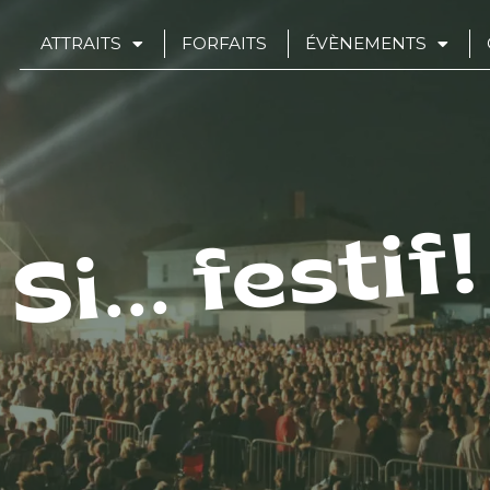
ATTRAITS
FORFAITS
ÉVÈNEMENTS
Si... festif!