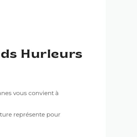
nds Hurleurs
nnes vous convient à
lture représente pour