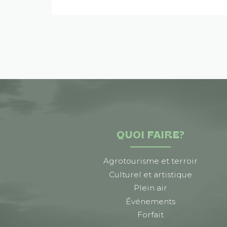
QUOI FAIRE?
Agrotourisme et terroir
Culturel et artistique
Plein air
Événements
Forfait