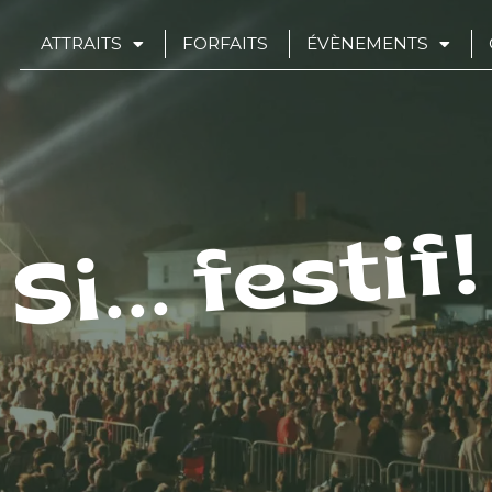
ATTRAITS
FORFAITS
ÉVÈNEMENTS
Si... festif!