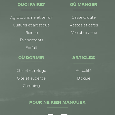
QUOI FAIRE?
OÙ MANGER
Agrotourisme et terroir
Casse-croûte
Culturel et artistique
Restos et cafés
Plein air
Microbrasserie
Événements
Forfait
OÙ DORMIR
ARTICLES
Chalet et refuge
Actualité
Gîte et auberge
Blogue
Camping
POUR NE RIEN MANQUER