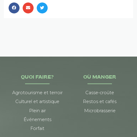
QUOI FAIRE?
OÙ MANGER
Agrotourisme et terroir
Casse-croûte
Culturel et artistique
Restos et cafés
Plein air
Microbrasserie
Événements
Forfait