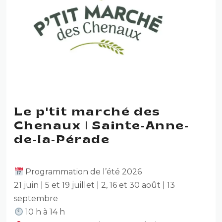
Le p'tit marché des
Chenaux | Sainte-Anne-
de-la-Pérade
Programmation de l’été 2026
21 juin | 5 et 19 juillet | 2, 16 et 30 août | 13
septembre
10 h à 14 h