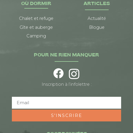
OÙ DORMIR
ARTICLES
Chalet et refuge
Actualité
Gîte et auberge
Blogue
Camping
POUR NE RIEN MANQUER
Inscription à l’infolettre :
S'INSCRIRE