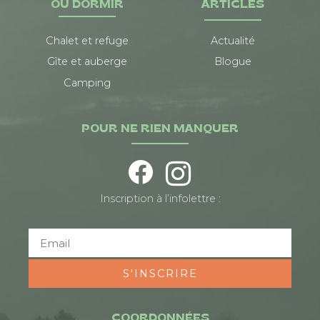
OÙ DORMIR
ARTICLES
Chalet et refuge
Actualité
Gîte et auberge
Blogue
Camping
POUR NE RIEN MANQUER
Inscription à l’infolettre :
S'INSCRIRE
COORDONNÉES