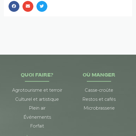
QUOI FAIRE?
OÙ MANGER
Agrotourisme et terroir
Casse-croûte
Culturel et artistique
Restos et cafés
Plein air
Microbrasserie
Événements
Forfait