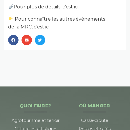
Pour plus de détails, c’est ici.
Pour connaître les autres événements
de la MRC, c’est ici.
QUOI FAIRE?
OÙ MANGER
Agrotourisme et terroir
Casse-croûte
Culturel et artistique
Restos et cafés