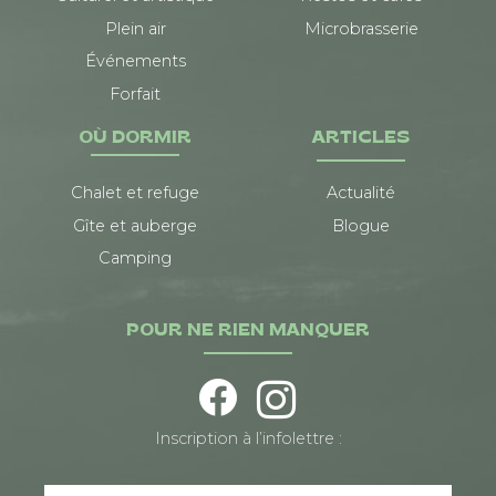
Plein air
Microbrasserie
Événements
Forfait
OÙ DORMIR
ARTICLES
Chalet et refuge
Actualité
Gîte et auberge
Blogue
Camping
POUR NE RIEN MANQUER
Inscription à l’infolettre :