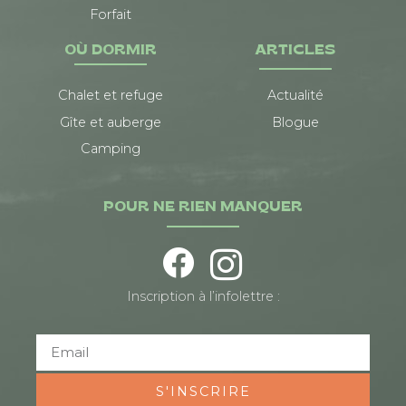
Forfait
OÙ DORMIR
ARTICLES
Chalet et refuge
Actualité
Gîte et auberge
Blogue
Camping
POUR NE RIEN MANQUER
Inscription à l’infolettre :
S'INSCRIRE