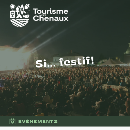
Si... festif!
ÉVÈNEMENTS