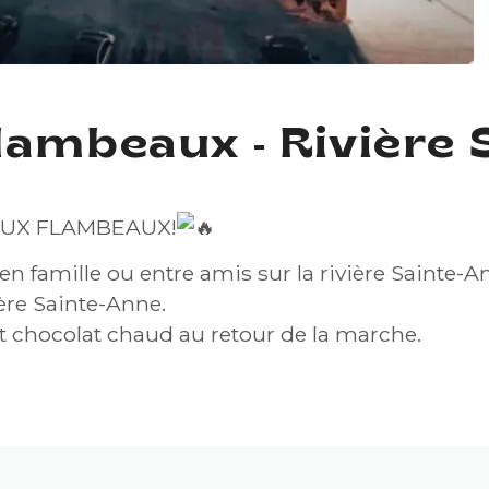
lambeaux - Rivière 
AUX FLAMBEAUX!
en famille ou entre amis sur la rivière Sainte-A
ière Sainte-Anne.
et chocolat chaud au retour de la marche.