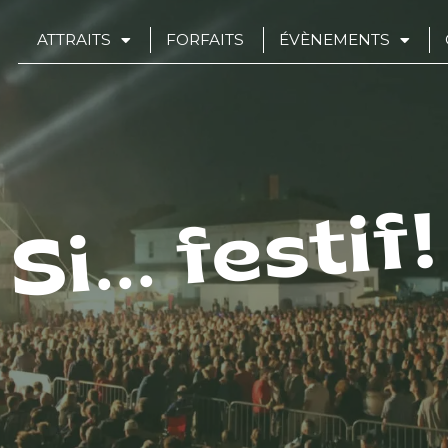
ATTRAITS
FORFAITS
ÉVÈNEMENTS
Si... festif!