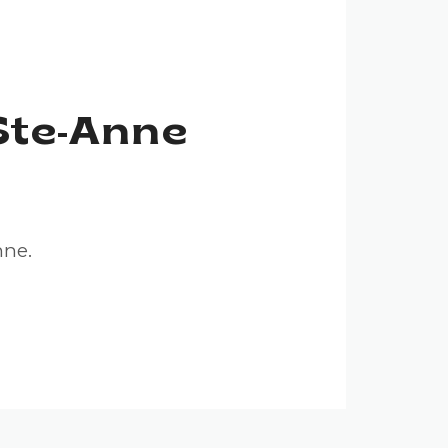
Ste-Anne
nne.