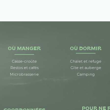
OÙ MANGER
OÙ DORMIR
Casse-croûte
Chalet et refuge
Restos et cafés
Gîte et auberge
Microbrasserie
Camping
POUR NE 