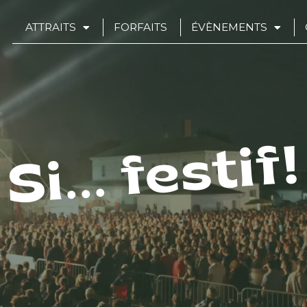
ATTRAITS
FORFAITS
ÉVÈNEMENTS
Si... festif!