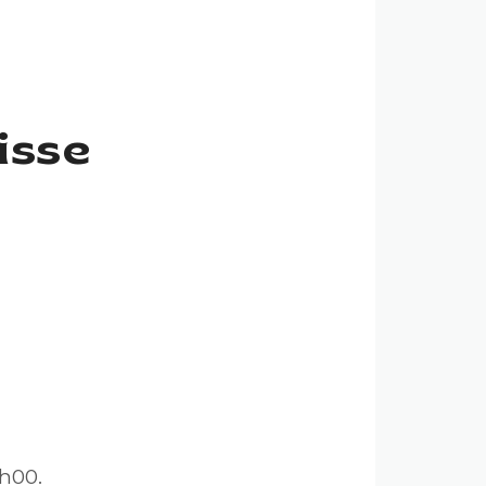
isse
5h00.