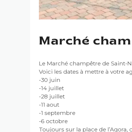
Marché champ
Le Marché champêtre de Saint-Nar
Voici les dates à mettre à votre a
-30 juin
-14 juillet
-28 juillet
-11 aout
-1 septembre
-6 octobre
Toujours sur la place de l’Agora, d