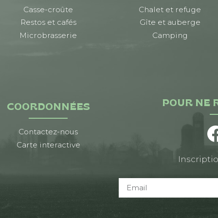
Casse-croûte
Chalet et refuge
Restos et cafés
Gîte et auberge
Microbrasserie
Camping
POUR NE 
COORDONNÉES
Contactez-nous
Carte interactive
Inscriptio