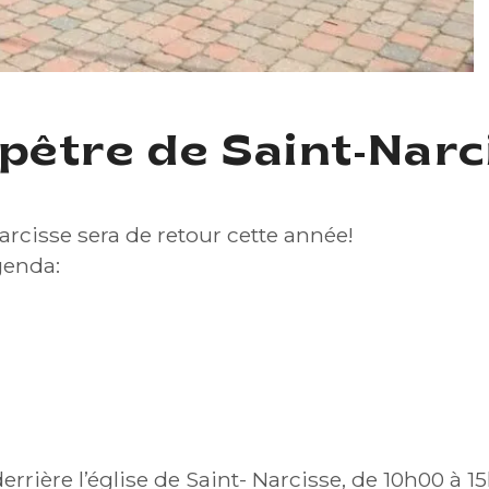
être de Saint-Narc
cisse sera de retour cette année!
genda:
errière l’église de Saint- Narcisse, de 10h00 à 1