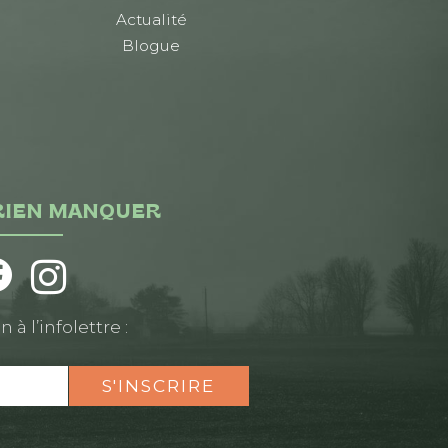
Actualité
Blogue
RIEN MANQUER
n à l’infolettre :
S'INSCRIRE