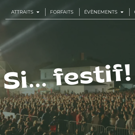
ATTRAITS
FORFAITS
ÉVÈNEMENTS
Si... festif!