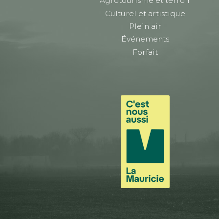
Agrotourisme et terroir
Culturel et artistique
Plein air
Événements
Forfait