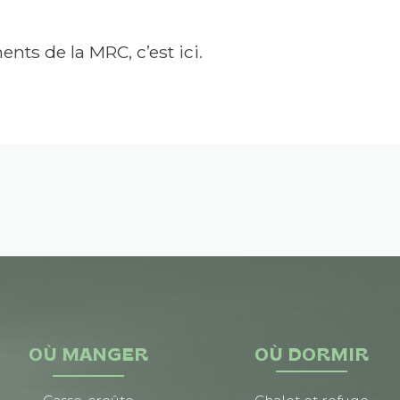
nts de la MRC, c’est ici
.
OÙ MANGER
OÙ DORMIR