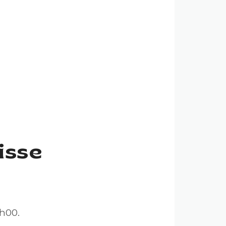
isse
5h00.