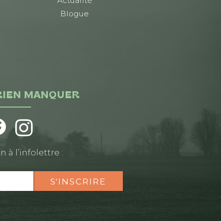
Actualité
Blogue
RIEN MANQUER
n à l’infolettre :
S'INSCRIRE