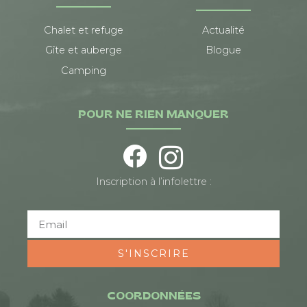
Chalet et refuge
Actualité
Gîte et auberge
Blogue
Camping
POUR NE RIEN MANQUER
Inscription à l’infolettre :
S'INSCRIRE
COORDONNÉES