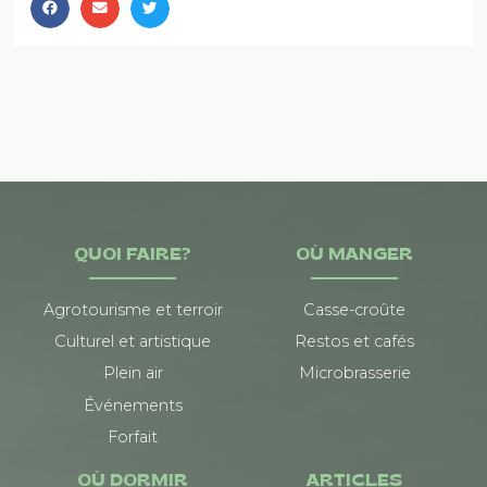
QUOI FAIRE?
OÙ MANGER
Agrotourisme et terroir
Casse-croûte
Culturel et artistique
Restos et cafés
Plein air
Microbrasserie
Événements
Forfait
OÙ DORMIR
ARTICLES