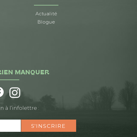
Actualité
Blogue
RIEN MANQUER
n à l’infolettre :
S'INSCRIRE