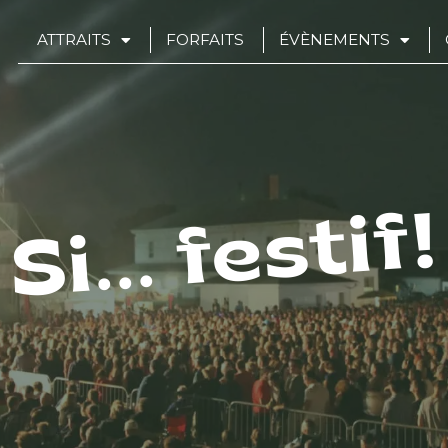
ATTRAITS
FORFAITS
ÉVÈNEMENTS
Si... festif!