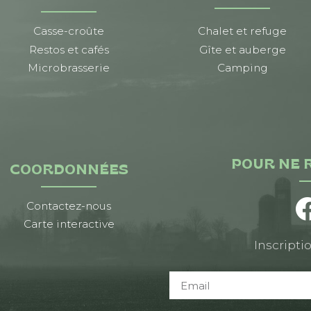
Casse-croûte
Chalet et refuge
Restos et cafés
Gîte et auberge
Microbrasserie
Camping
POUR NE 
COORDONNÉES
Contactez-nous
Carte interactive
Inscriptio