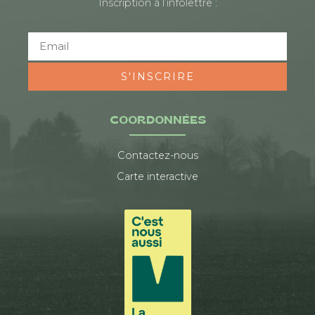
Inscription à l’infolettre :
S'INSCRIRE
COORDONNÉES
Contactez-nous
Carte interactive