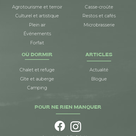
Agrotourisme et terroir
Casse-croûte
Culturel et artistique
Restos et cafés
Plein air
Microbrasserie
Événements
Forfait
OÙ DORMIR
ARTICLES
Chalet et refuge
Actualité
Gîte et auberge
Blogue
Camping
POUR NE RIEN MANQUER