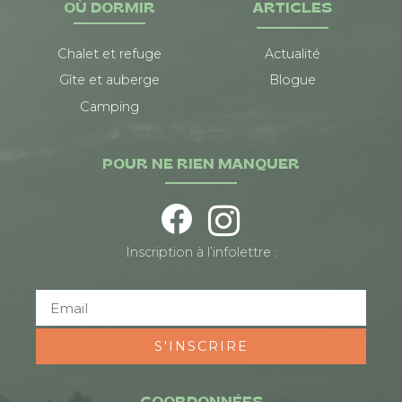
OÙ DORMIR
ARTICLES
Chalet et refuge
Actualité
Gîte et auberge
Blogue
Camping
POUR NE RIEN MANQUER
Inscription à l’infolettre :
S'INSCRIRE