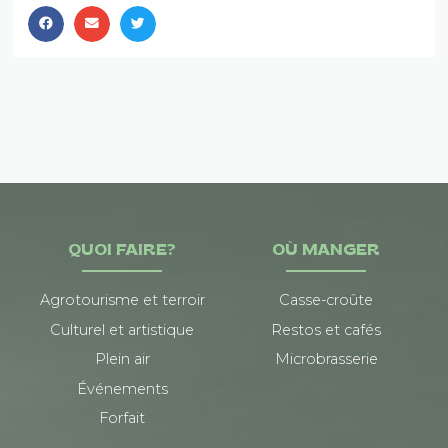
QUOI FAIRE?
OÙ MANGER
Agrotourisme et terroir
Casse-croûte
Culturel et artistique
Restos et cafés
Plein air
Microbrasserie
Événements
Forfait