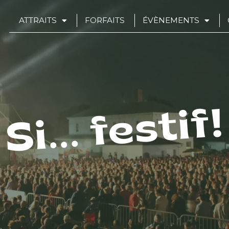
ATTRAITS
FORFAITS
ÉVÈNEMENTS
Si... festif!