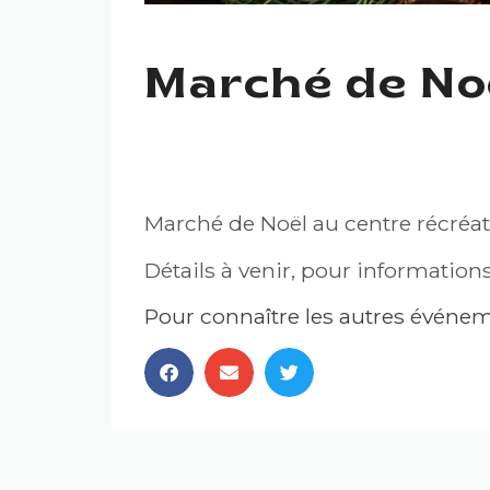
Marché de Noë
MARCHÉ DE NOËL — SAI
Marché de Noël au centre récréati
Détails à venir, pour information
Pour connaître les autres événeme