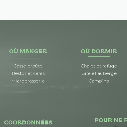
OÙ MANGER
OÙ DORMIR
Casse-croûte
Chalet et refuge
Restos et cafés
Gîte et auberge
Microbrasserie
Camping
POUR NE 
COORDONNÉES