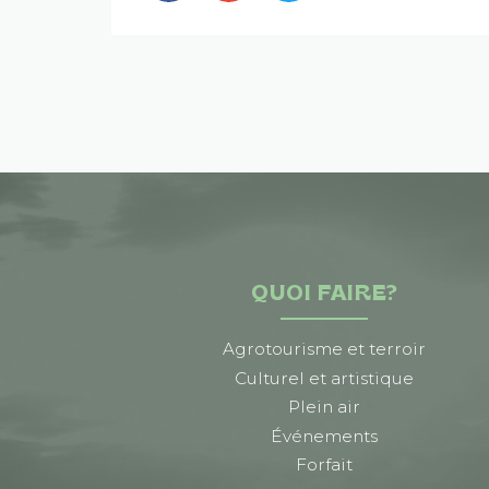
QUOI FAIRE?
Agrotourisme et terroir
Culturel et artistique
Plein air
Événements
Forfait