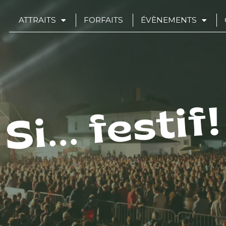
ATTRAITS
FORFAITS
ÉVÈNEMENTS
Si... festif!