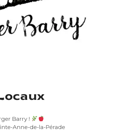
Locaux
ger Barry !
inte-Anne-de-la-Pérade