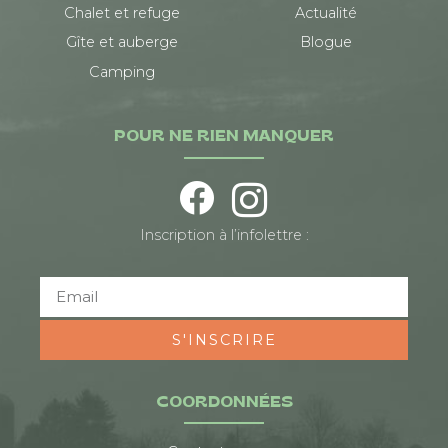
Chalet et refuge
Actualité
Gîte et auberge
Blogue
Camping
POUR NE RIEN MANQUER
Inscription à l’infolettre :
S'INSCRIRE
COORDONNÉES