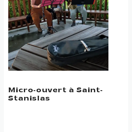
Micro-ouvert à Saint-
Stanislas
MICRO-OUVERT À SAINT-
STANISLAS