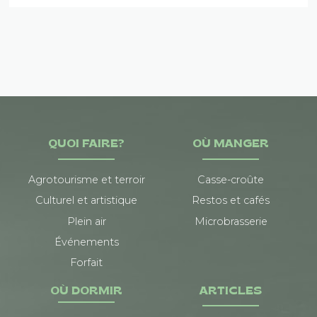
QUOI FAIRE?
OÙ MANGER
Agrotourisme et terroir
Casse-croûte
Culturel et artistique
Restos et cafés
Plein air
Microbrasserie
Événements
Forfait
OÙ DORMIR
ARTICLES