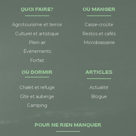
QUOI FAIRE?
OÙ MANGER
Agrotourisme et terroir
Casse-croûte
Culturel et artistique
Restos et cafés
Plein air
Microbrasserie
Événements
Forfait
OÙ DORMIR
ARTICLES
Chalet et refuge
Actualité
Gîte et auberge
Blogue
Camping
POUR NE RIEN MANQUER