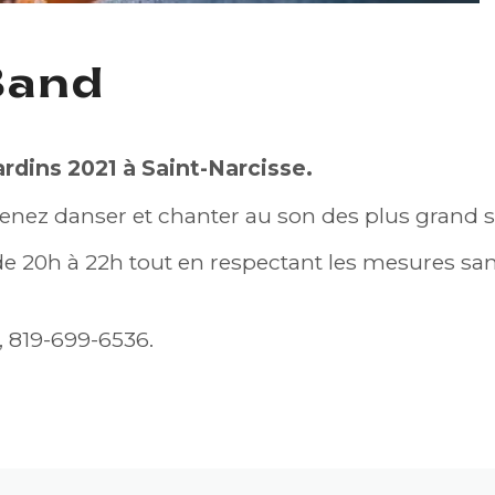
Band
rdins 2021 à Saint-Narcisse.
nez danser et chanter au son des plus grand 
e 20h à 22h tout en respectant les mesures san
, 819-699-6536.