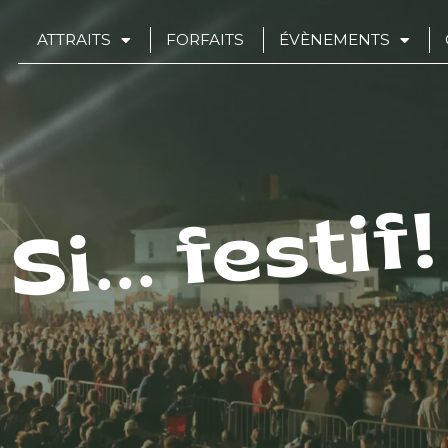
ATTRAITS
FORFAITS
ÉVÈNEMENTS
Si... festif!