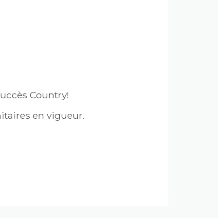
succès Country!
itaires en vigueur.