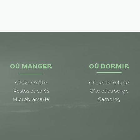
OÙ MANGER
OÙ DORMIR
Casse-croûte
Chalet et refuge
Restos et cafés
Gîte et auberge
Microbrasserie
Camping