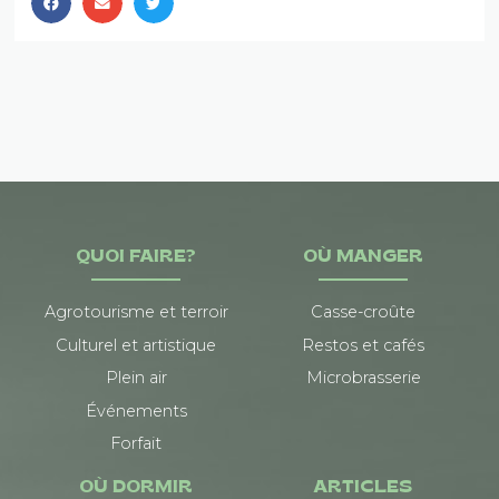
QUOI FAIRE?
OÙ MANGER
Agrotourisme et terroir
Casse-croûte
Culturel et artistique
Restos et cafés
Plein air
Microbrasserie
Événements
Forfait
OÙ DORMIR
ARTICLES