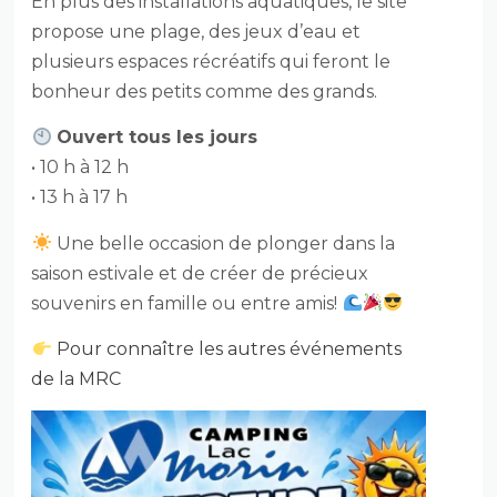
En plus des installations aquatiques, le site
propose une plage, des jeux d’eau et
plusieurs espaces récréatifs qui feront le
bonheur des petits comme des grands.
Ouvert tous les jours
• 10 h à 12 h
• 13 h à 17 h
Une belle occasion de plonger dans la
saison estivale et de créer de précieux
souvenirs en famille ou entre amis!
Pour connaître les autres événements
de la MRC