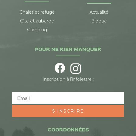
Chalet et refuge
Actualité
Gîte et auberge
Blogue
Camping
POUR NE RIEN MANQUER
Inscription à l’infolettre :
S'INSCRIRE
COORDONNÉES