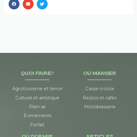
QUOI FAIRE?
OÙ MANGER
Agrotourisme et terroir
Casse-croûte
Culturel et artistique
Restos et cafés
Plein air
Microbrasserie
Événements
Forfait