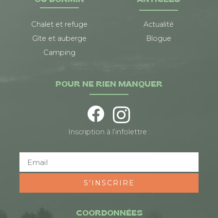
OÙ DORMIR
ARTICLES
Chalet et refuge
Actualité
Gîte et auberge
Blogue
Camping
POUR NE RIEN MANQUER
Inscription à l’infolettre :
S'INSCRIRE
COORDONNÉES