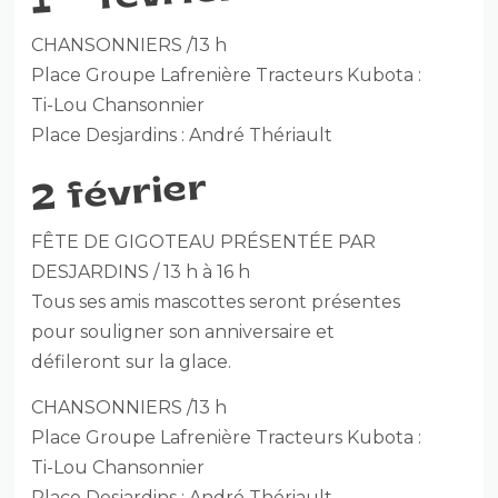
1
CHANSONNIERS /13 h
Place Groupe Lafrenière Tracteurs Kubota :
Ti-Lou Chansonnier
Place Desjardins : André Thériault
2 février
FÊTE DE GIGOTEAU PRÉSENTÉE PAR
DESJARDINS / 13 h à 16 h
Tous ses amis mascottes seront présentes
pour souligner son anniversaire et
défileront sur la glace.
CHANSONNIERS /13 h
Place Groupe Lafrenière Tracteurs Kubota :
Ti-Lou Chansonnier
Place Desjardins : André Thériault