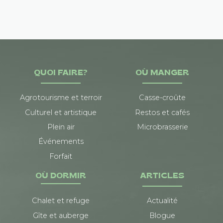
QUOI FAIRE?
OÙ MANGER
Agrotourisme et terroir
Casse-croûte
Culturel et artistique
Restos et cafés
Plein air
Microbrasserie
Événements
Forfait
OÙ DORMIR
ARTICLES
Chalet et refuge
Actualité
Gîte et auberge
Blogue