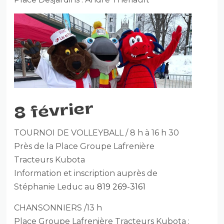
8 février
TOURNOI DE VOLLEYBALL / 8 h à 16 h 30
Près de la Place Groupe Lafrenière
Tracteurs Kubota
Information et inscription auprès de
Stéphanie Leduc au
819 269-3161
CHANSONNIERS /13 h
Place Groupe Lafrenière Tracteurs Kubota :