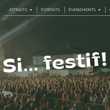
ATTRAITS
FORFAITS
ÉVÈNEMENTS
Si... festif!