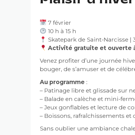
Plaisir d'hive
7 février
10 h à 15 h
Skatepark de Saint-Narcisse | 
Activité gratuite et ouverte 
Venez profiter d’une journée hive
bouger, de s’amuser et de célébr
Au programme
:
– Patinage libre et glissade sur ne
– Balade en calèche et mini-ferme
– Jeux gonflables et lecture de co
– Boissons, rafraîchissements et 
Sans oublier une ambiance chaleu