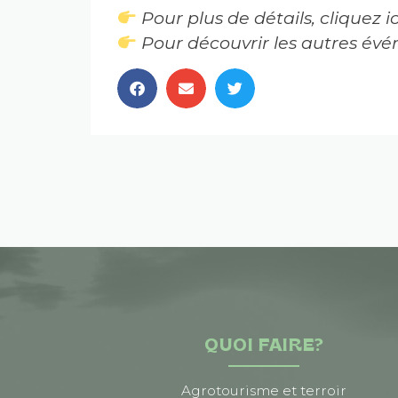
Pour plus de détails, cliquez ic
Pour découvrir les autres évé
QUOI FAIRE?
Agrotourisme et terroir