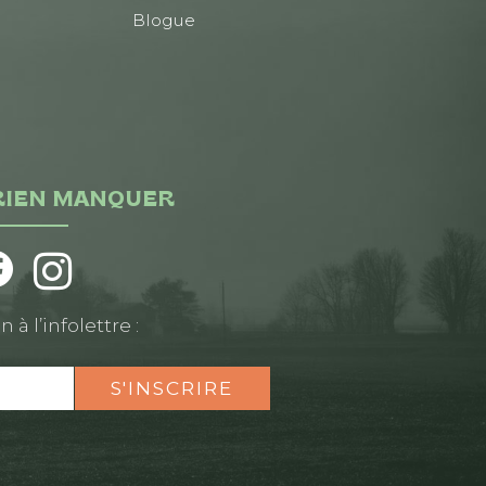
Blogue
RIEN MANQUER
n à l’infolettre :
S'INSCRIRE