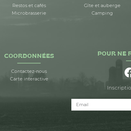
Restos et cafés
Gîte et auberge
Microbrasserie
Camping
POUR NE 
COORDONNÉES
Contactez-nous
Carte interactive
Inscriptio