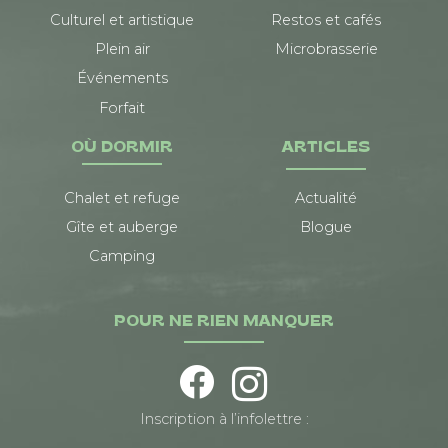
Culturel et artistique
Restos et cafés
Plein air
Microbrasserie
Événements
Forfait
OÙ DORMIR
ARTICLES
Chalet et refuge
Actualité
Gîte et auberge
Blogue
Camping
POUR NE RIEN MANQUER
Inscription à l’infolettre :