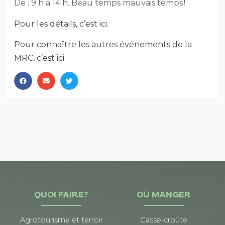
De : 9 h à 14 h. Beau temps mauvais temps !
Pour les détails, c’est ici.
Pour connaître les autres événements de la
MRC, c’est ici.
QUOI FAIRE?
OÙ MANGER
Agrotourisme et terroir
Casse-croûte