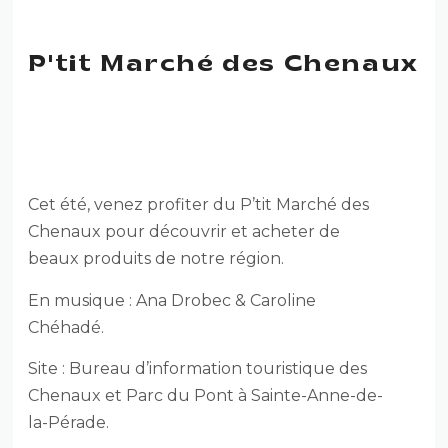
P'tit Marché des Chenaux
P’TIT MARCHÉ DES
CHENAUX
Cet été, venez profiter du P’tit Marché des
Chenaux pour découvrir et acheter de
beaux produits de notre région.
En musique : Ana Drobec & Caroline
Chéhadé.
Site : Bureau d’information touristique des
Chenaux et Parc du Pont à Sainte-Anne-de-
la-Pérade.