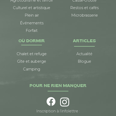
Agrotourisme et terroir
Casse-croûte
Culturel et artistique
Restos et cafés
Plein air
Microbrasserie
Événements
Forfait
OÙ DORMIR
ARTICLES
Chalet et refuge
Actualité
Gîte et auberge
Blogue
Camping
POUR NE RIEN MANQUER
Inscription à l’infolettre :