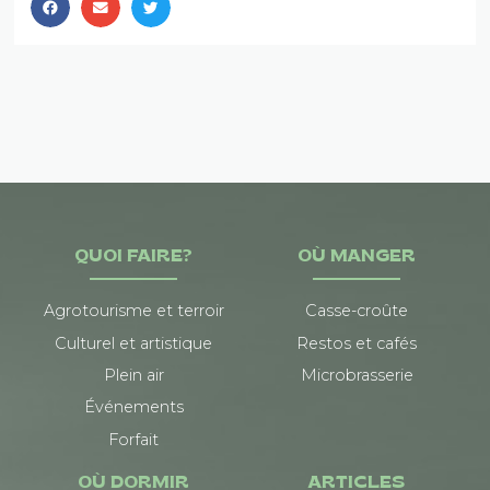
QUOI FAIRE?
OÙ MANGER
Agrotourisme et terroir
Casse-croûte
Culturel et artistique
Restos et cafés
Plein air
Microbrasserie
Événements
Forfait
OÙ DORMIR
ARTICLES