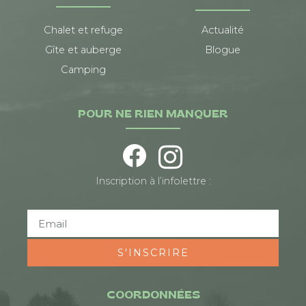
Chalet et refuge
Actualité
Gîte et auberge
Blogue
Camping
POUR NE RIEN MANQUER
Inscription à l’infolettre :
S'INSCRIRE
COORDONNÉES