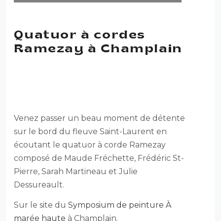
Quatuor à cordes
Ramezay à Champlain
QUATUOR À CORDES
RAMEZAY
Venez passer un beau moment de détente
sur le bord du fleuve Saint-Laurent en
écoutant le quatuor à corde Ramezay
composé de Maude Fréchette, Frédéric St-
Pierre, Sarah Martineau et Julie
Dessureault.
Sur le site du
Symposium de peinture À
marée haute
à Champlain.