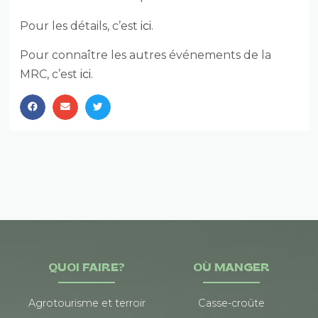
Pour les détails, c’est
ici
.
Pour connaître les autres événements de la
MRC, c’est
ici.
QUOI FAIRE?
OÙ MANGER
Agrotourisme et terroir
Casse-croûte