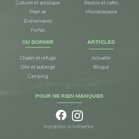
Culturel et artistique
Restos et cafés
Plein air
Microbrasserie
Événements
Forfait
OÙ DORMIR
ARTICLES
Chalet et refuge
Actualité
Gîte et auberge
Blogue
Camping
POUR NE RIEN MANQUER
Inscription à l’infolettre :