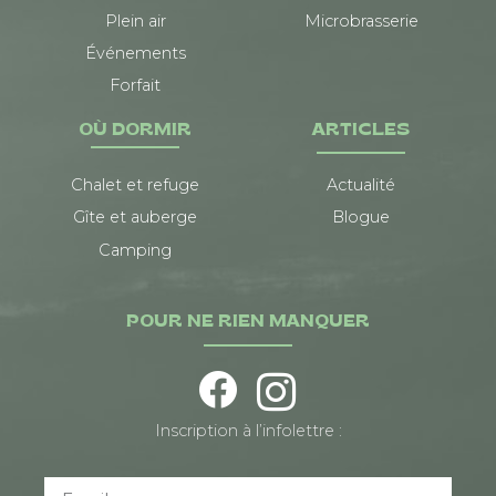
Plein air
Microbrasserie
Événements
Forfait
OÙ DORMIR
ARTICLES
Chalet et refuge
Actualité
Gîte et auberge
Blogue
Camping
POUR NE RIEN MANQUER
Inscription à l’infolettre :