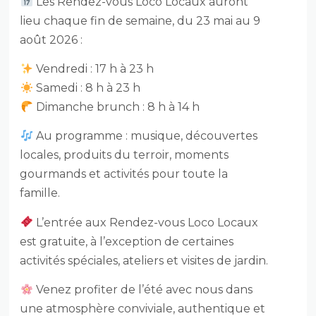
Les Rendez-vous Loco Locaux auront
lieu chaque fin de semaine, du 23 mai au 9
août 2026 :
Vendredi : 17 h à 23 h
Samedi : 8 h à 23 h
Dimanche brunch : 8 h à 14 h
Au programme : musique, découvertes
locales, produits du terroir, moments
gourmands et activités pour toute la
famille.
L’entrée aux Rendez-vous Loco Locaux
est gratuite, à l’exception de certaines
activités spéciales, ateliers et visites de jardin.
Venez profiter de l’été avec nous dans
une atmosphère conviviale, authentique et