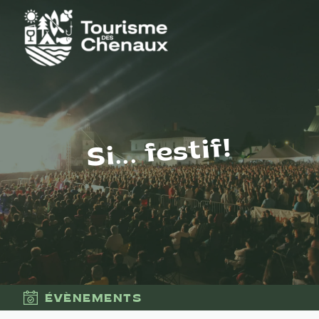
Si... festif!
ÉVÈNEMENTS