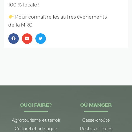
100 % locale !
Pour connaître les autres événements
de la MRC
QUOI FAIRE?
OÙ MANGER
Agrotourisme et terroir
Casse-croûte
Culturel et artistique
Restos et cafés