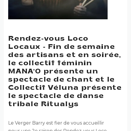
Rendez-vous Loco
Locaux - Fin de semaine
des artisans et en soirée,
le collectif féminin
MANA’O présente un
spectacle de chant et le
Collectif Véluna présente
le spectacle de danse
tribale Ritualys
Le Verger Barry est fier de vous accueillir
pour une 2e saison des Rendez-vous Loco