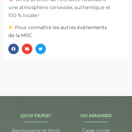
une atmosphère conviviale, authentique et
100 % locale !
Pour connaître les autres événements
de la MRC
QUOI FAIRE?
OÙ MANGER
Agrotourisme et terroir
Casse-croûte