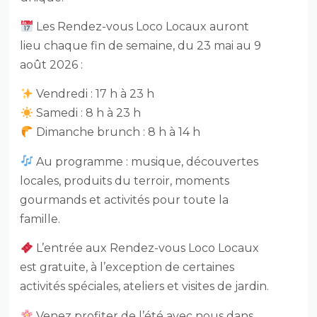
Les Rendez-vous Loco Locaux auront
lieu chaque fin de semaine, du 23 mai au 9
août 2026 :
Vendredi : 17 h à 23 h
Samedi : 8 h à 23 h
Dimanche brunch : 8 h à 14 h
Au programme : musique, découvertes
locales, produits du terroir, moments
gourmands et activités pour toute la
famille.
L’entrée aux Rendez-vous Loco Locaux
est gratuite, à l’exception de certaines
activités spéciales, ateliers et visites de jardin.
Venez profiter de l’été avec nous dans