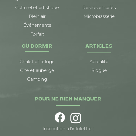
Culturel et artistique
Restos et cafés
Plein air
Microbrasserie
Événements
Forfait
OÙ DORMIR
ARTICLES
Chalet et refuge
Actualité
Gîte et auberge
Blogue
Camping
POUR NE RIEN MANQUER
Inscription à l’infolettre :