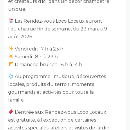
et créateurs d’ici, dans un décor champêtre
unique.
Les Rendez-vous Loco Locaux auront
lieu chaque fin de semaine, du 23 mai au 9
août 2026 :
Vendredi : 17 h à 23 h
Samedi : 8 h à 23 h
Dimanche brunch : 8 h à 14 h
Au programme : musique, découvertes
locales, produits du terroir, moments
gourmands et activités pour toute la
famille.
L’entrée aux Rendez-vous Loco Locaux
est gratuite, à l’exception de certaines
activités spéciales, ateliers et visites de jardin.