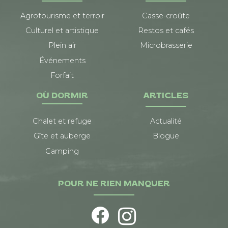
Agrotourisme et terroir
Casse-croûte
Culturel et artistique
Restos et cafés
Plein air
Microbrasserie
Événements
Forfait
OÙ DORMIR
ARTICLES
Chalet et refuge
Actualité
Gîte et auberge
Blogue
Camping
POUR NE RIEN MANQUER