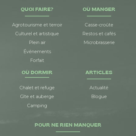
QUOI FAIRE?
OÙ MANGER
Agrotourisme et terroir
Casse-croûte
Culturel et artistique
Restos et cafés
Plein air
Microbrasserie
Événements
Forfait
OÙ DORMIR
ARTICLES
Chalet et refuge
Actualité
Gîte et auberge
Blogue
Camping
POUR NE RIEN MANQUER