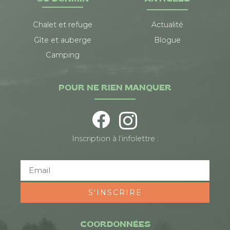
Chalet et refuge
Actualité
Gîte et auberge
Blogue
Camping
POUR NE RIEN MANQUER
Inscription à l’infolettre :
S'INSCRIRE
COORDONNÉES