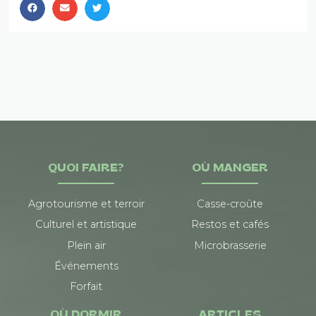
QUOI FAIRE?
OÙ MANGER
Agrotourisme et terroir
Casse-croûte
Culturel et artistique
Restos et cafés
Plein air
Microbrasserie
Événements
Forfait
OÙ DORMIR
ARTICLES