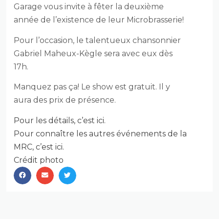
Garage vous invite à fêter la deuxième
année de l’existence de leur Microbrasserie!
Pour l’occasion, le talentueux chansonnier
Gabriel Maheux-Kègle sera avec eux dès
17h.
Manquez pas ça! Le show est gratuit. Il y
aura des prix de présence.
Pour les détails, c’est ici.
Pour connaître les autres événements de la
MRC, c’est ici.
Crédit photo