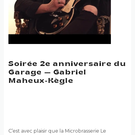
Soirée 2e anniversaire du
Garage — Gabriel
Maheux-Kègle
SOIRÉE 2E ANNIVERSAIRE
DU GARAGE — GABRIEL
MAHEUX-KÈGLE
C’est avec plaisir que la Microbrasserie Le