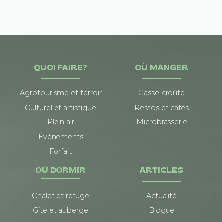
QUOI FAIRE?
OÙ MANGER
Agrotourisme et terroir
Casse-croûte
Culturel et artistique
Restos et cafés
Plein air
Microbrasserie
Événements
Forfait
OÙ DORMIR
ARTICLES
Chalet et refuge
Actualité
Gîte et auberge
Blogue