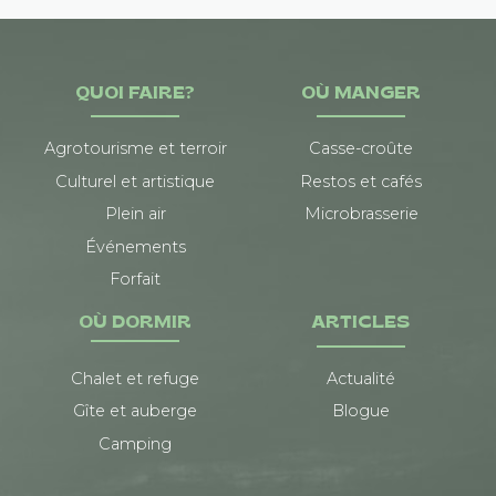
QUOI FAIRE?
OÙ MANGER
Agrotourisme et terroir
Casse-croûte
Culturel et artistique
Restos et cafés
Plein air
Microbrasserie
Événements
Forfait
OÙ DORMIR
ARTICLES
Chalet et refuge
Actualité
Gîte et auberge
Blogue
Camping