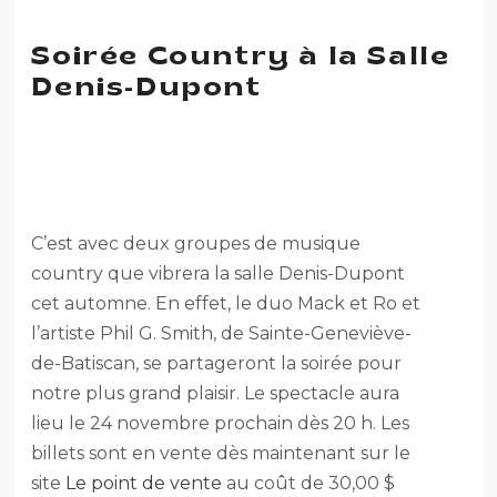
Soirée Country à la Salle
Denis-Dupont
SOIRÉE COUNTRY À LA
SALLE DENIS-DUPONT
C’est avec deux groupes de musique
country que vibrera la salle Denis-Dupont
cet automne. En effet, le duo Mack et Ro et
l’artiste Phil G. Smith, de Sainte-Geneviève-
de-Batiscan, se partageront la soirée pour
notre plus grand plaisir. Le spectacle aura
lieu le 24 novembre prochain dès 20 h. Les
billets sont en vente dès maintenant sur le
site
Le point de vente
au coût de 30,00 $