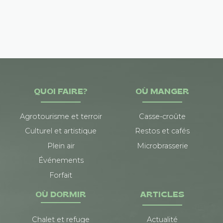
QUOI FAIRE?
OÙ MANGER
Agrotourisme et terroir
Casse-croûte
Culturel et artistique
Restos et cafés
Plein air
Microbrasserie
Événements
Forfait
OÙ DORMIR
ARTICLES
Chalet et refuge
Actualité