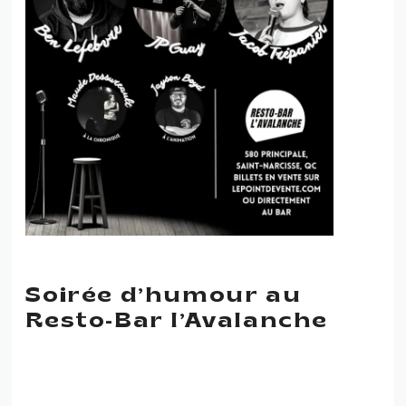
Soirée d’humour au
Resto-Bar l’Avalanche
SOIRÉE D’HUMOUR AU