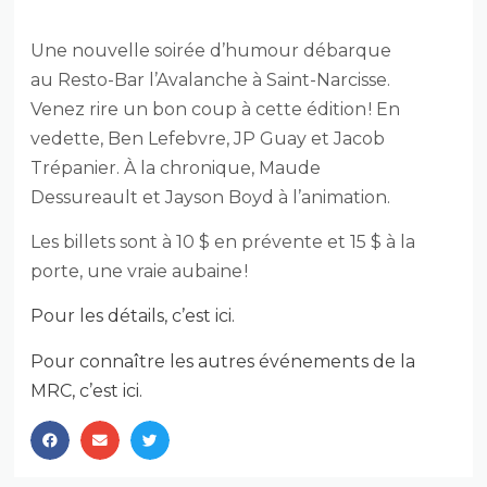
RESTO-BAR L’AVALANCHE
Une nouvelle soirée d’humour débarque
au Resto-Bar l’Avalanche à Saint-Narcisse.
Venez rire un bon coup à cette édition ! En
vedette, Ben Lefebvre, JP Guay et Jacob
Trépanier. À la chronique, Maude
Dessureault et Jayson Boyd à l’animation.
Les billets sont à 10 $ en prévente et 15 $ à la
porte, une vraie aubaine !
Pour les détails, c’est ici.
Pour connaître les autres événements de la
MRC, c’est ici.