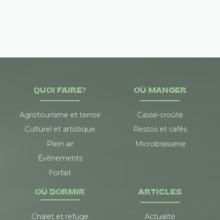
QUOI FAIRE?
OÙ MANGER
Agrotourisme et terroir
Casse-croûte
Culturel et artistique
Restos et cafés
Plein air
Microbrasserie
Événements
Forfait
OÙ DORMIR
ARTICLES
Chalet et refuge
Actualité