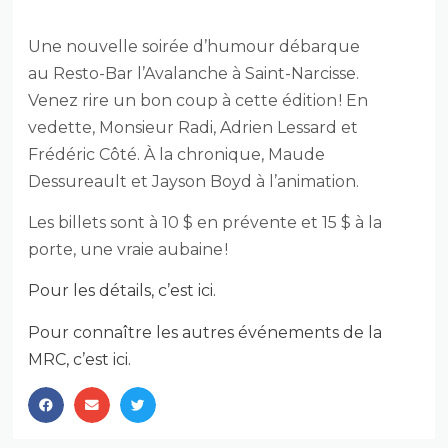
RESTO-BAR L’AVALANCHE
Une nouvelle soirée d’humour débarque
au Resto-Bar l’Avalanche à Saint-Narcisse.
Venez rire un bon coup à cette édition ! En
vedette, Monsieur Radi, Adrien Lessard et
Frédéric Côté. À la chronique, Maude
Dessureault et Jayson Boyd à l’animation.
Les billets sont à 10 $ en prévente et 15 $ à la
porte, une vraie aubaine !
Pour les détails, c’est ici.
Pour connaître les autres événements de la
MRC, c’est ici.