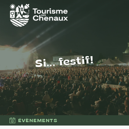
Si... festif!
ÉVÈNEMENTS