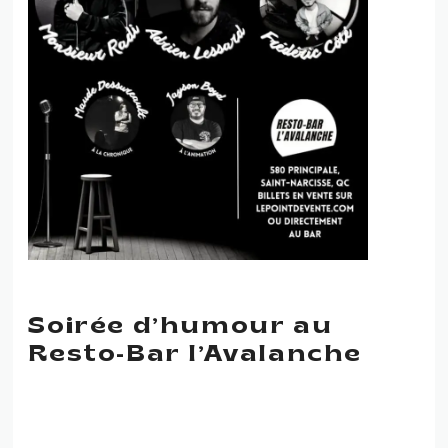
Soirée d’humour au
Resto-Bar l’Avalanche
SOIRÉE D’HUMOUR AU