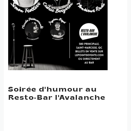
Soirée d'humour au
Resto-Bar l'Avalanche
SOIRÉE D’HUMOUR AU
RESTO-BAR L’AVALANCHE