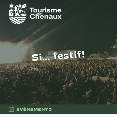
Si... festif!
ÉVÈNEMENTS