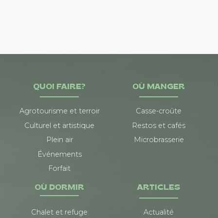
QUOI FAIRE?
OÙ MANGER
Agrotourisme et terroir
Casse-croûte
Culturel et artistique
Restos et cafés
Plein air
Microbrasserie
Événements
Forfait
OÙ DORMIR
ARTICLES
Chalet et refuge
Actualité