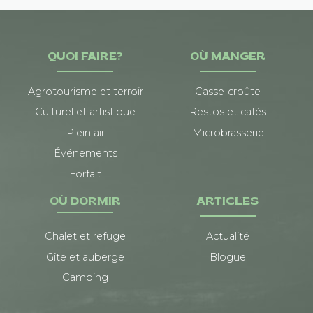
QUOI FAIRE?
OÙ MANGER
Agrotourisme et terroir
Casse-croûte
Culturel et artistique
Restos et cafés
Plein air
Microbrasserie
Événements
Forfait
OÙ DORMIR
ARTICLES
Chalet et refuge
Actualité
Gîte et auberge
Blogue
Camping