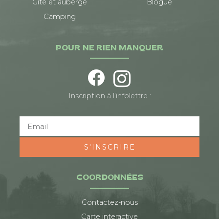
Gîte et auberge
Blogue
Camping
POUR NE RIEN MANQUER
Inscription à l’infolettre :
S'INSCRIRE
COORDONNÉES
Contactez-nous
Carte interactive