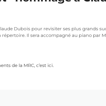
MMAGE À CLAUDE DUBOIS
laude Dubois pour revisiter ses plus grands suc
n répertoire. Il sera accompagné au piano par
nts de la MRC, c’est ici.