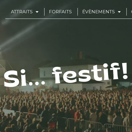
ATTRAITS
FORFAITS
ÉVÈNEMENTS
Si... festif!