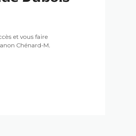
cès et vous faire
 Manon Chénard-M.