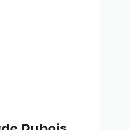
ude Dubois