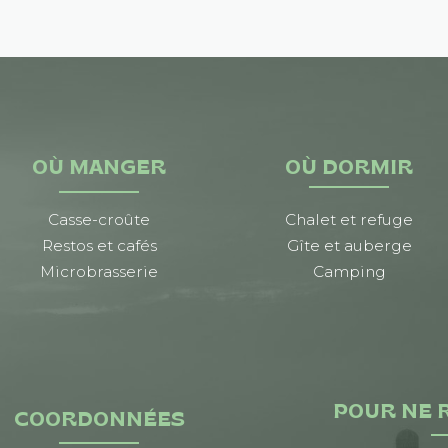
OÙ MANGER
OÙ DORMIR
Casse-croûte
Chalet et refuge
Restos et cafés
Gîte et auberge
Microbrasserie
Camping
POUR NE 
COORDONNÉES