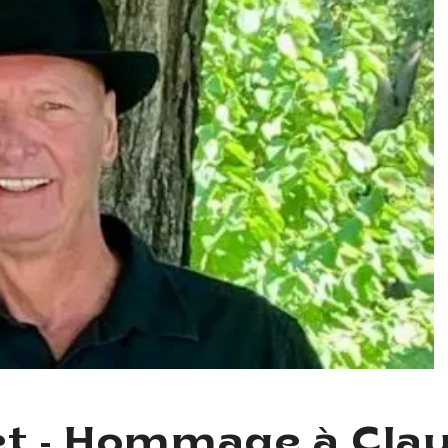
et - Hommage à Cla