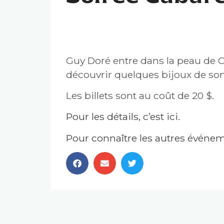
SOIRÉE CABARET — HO
Guy Doré entre dans la peau de C
découvrir quelques bijoux de so
Les billets sont au coût de 20 $.
Pour les détails, c’est ici.
Pour connaître les autres événeme