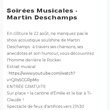
Soirées Musicales -
Martin Deschamps
En clôture le 22 août, ne manquez pas le
show acoustique soulshine de Martin
Deschamps : à travers ses chansons, ses
anecdotes et son humour, vous découvrirez
l’homme derrière le Rocker.
Extrait musical
:
https://www.youtube.com/watch?
v=QlIsSCGRpMo
ENTRÉE GRATUITE
Sur place = la cantine d’Émilie et le bar à Ti-
Claude !
Spectacle de feux d’artifices vers 21h30