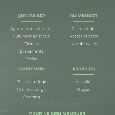
QUOI FAIRE?
OÙ MANGER
Agrotourisme et terroir
Casse-croûte
Culturel et artistique
Restos et cafés
Plein air
Microbrasserie
Événements
Forfait
OÙ DORMIR
ARTICLES
Chalet et refuge
Actualité
Gîte et auberge
Blogue
Camping
POUR NE RIEN MANQUER