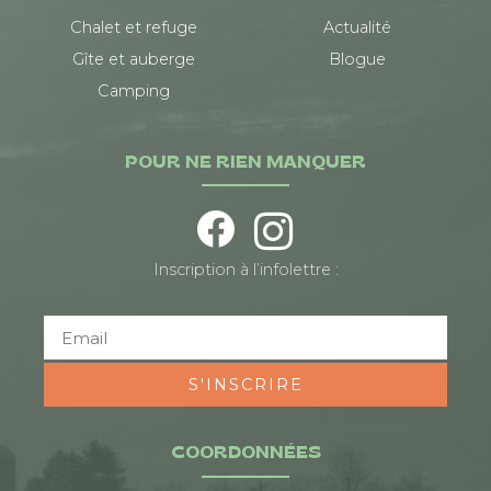
Chalet et refuge
Actualité
Gîte et auberge
Blogue
Camping
POUR NE RIEN MANQUER
Inscription à l’infolettre :
S'INSCRIRE
COORDONNÉES