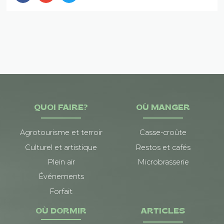
QUOI FAIRE?
OÙ MANGER
Agrotourisme et terroir
Casse-croûte
Culturel et artistique
Restos et cafés
Plein air
Microbrasserie
Événements
Forfait
OÙ DORMIR
ARTICLES