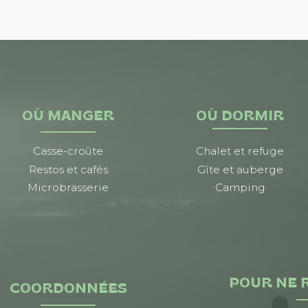
OÙ MANGER
OÙ DORMIR
Casse-croûte
Chalet et refuge
Restos et cafés
Gîte et auberge
Microbrasserie
Camping
POUR NE 
COORDONNÉES