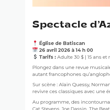
Spectacle d’A
Église de Batiscan
26 avril 2026 à 14 h 00
Tarifs :
Adulte 30 $ | 15 ans et
Plongez dans une revue musicale 
autant francophones qu’angloph
Sur scène : Alain Quessy, Norma
revivre ces classiques avec une é
Au programme, des incontournab
Cat Stevens, Joe Dassin, The Bea