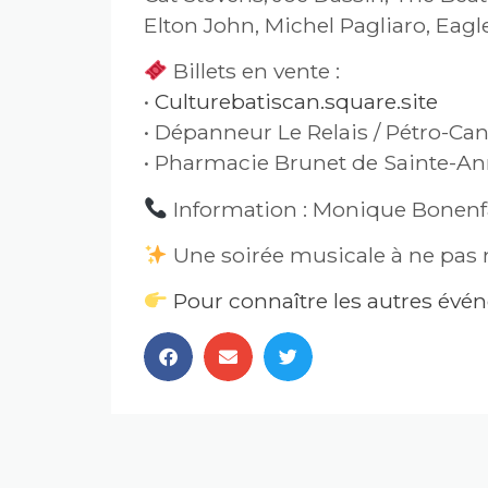
Elton John, Michel Pagliaro, Eagl
Billets en vente :
•
Culturebatiscan.square.site
• Dépanneur Le Relais / Pétro-Ca
• Pharmacie Brunet de Sainte-An
Information : Monique Bonenf
Une soirée musicale à ne pas
Pour connaître les autres év