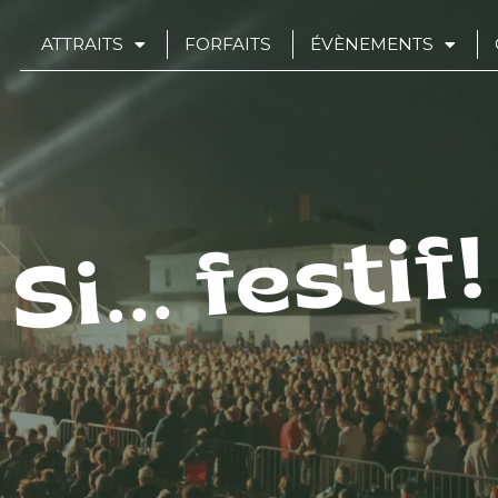
ATTRAITS
FORFAITS
ÉVÈNEMENTS
Si... festif!