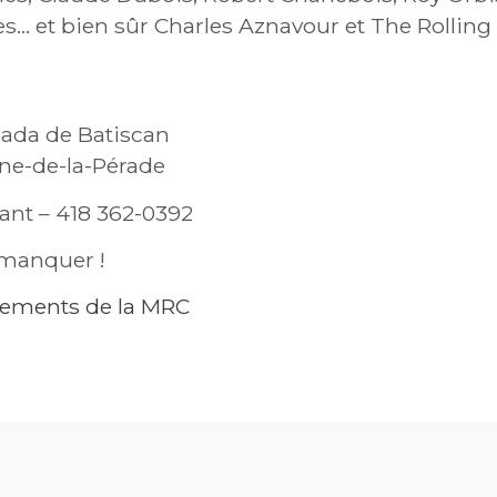
es… et bien sûr Charles Aznavour et The Rolling 
nada de Batiscan
ne-de-la-Pérade
ant – 418 362-0392
 manquer !
énements de la MRC