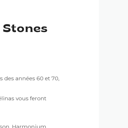
g Stones
s des années 60 et 70,
linas vous feront
bison, Harmonium,