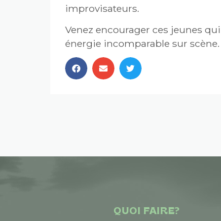
improvisateurs.
Venez encourager ces jeunes qui r
énergie incomparable sur scène.
QUOI FAIRE?