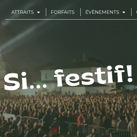
ATTRAITS
FORFAITS
ÉVÈNEMENTS
Si... festif!