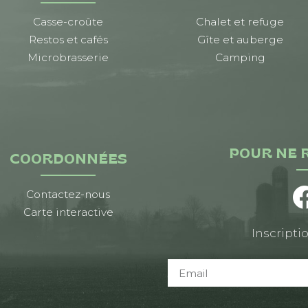
Casse-croûte
Chalet et refuge
Restos et cafés
Gîte et auberge
Microbrasserie
Camping
POUR NE 
COORDONNÉES
Contactez-nous
Carte interactive
Inscriptio