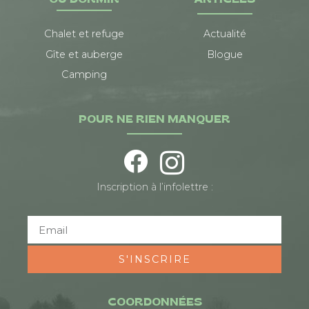
OÙ DORMIR
ARTICLES
Chalet et refuge
Actualité
Gîte et auberge
Blogue
Camping
POUR NE RIEN MANQUER
Inscription à l’infolettre :
S'INSCRIRE
COORDONNÉES