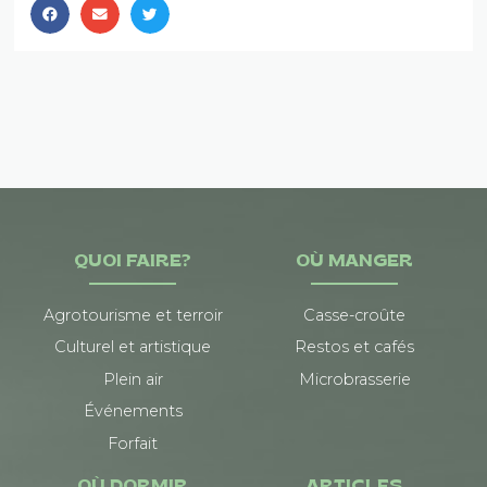
QUOI FAIRE?
OÙ MANGER
Agrotourisme et terroir
Casse-croûte
Culturel et artistique
Restos et cafés
Plein air
Microbrasserie
Événements
Forfait