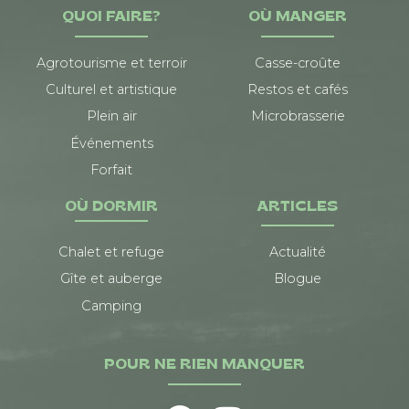
QUOI FAIRE?
OÙ MANGER
Agrotourisme et terroir
Casse-croûte
Culturel et artistique
Restos et cafés
Plein air
Microbrasserie
Événements
Forfait
OÙ DORMIR
ARTICLES
Chalet et refuge
Actualité
Gîte et auberge
Blogue
Camping
POUR NE RIEN MANQUER